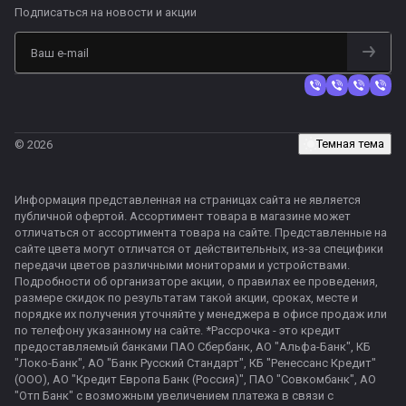
Подписаться
на новости и акции
Темная тема
© 2026
Информация представленная на страницах сайта не является
публичной офертой. Ассортимент товара в магазине может
отличаться от ассортимента товара на сайте. Представленные на
сайте цвета могут отличатся от действительных, из-за специфики
передачи цветов различными мониторами и устройствами.
Подробности об организаторе акции, о правилах ее проведения,
размере скидок по результатам такой акции, сроках, месте и
порядке их получения уточняйте у менеджера в офисе продаж или
по телефону указанному на сайте. *Рассрочка - это кредит
предоставляемый банками ПАО Сбербанк, АО "Альфа-Банк", КБ
"Локо-Банк", АО "Банк Русский Стандарт", КБ "Ренессанс Кредит"
(ООО), АО "Кредит Европа Банк (Россия)", ПАО "Совкомбанк", АО
"Отп Банк" с возможным увеличением платежа в связи с