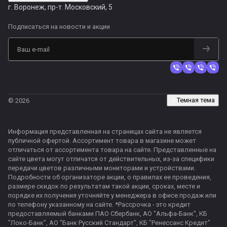
г. Воронеж, пр-т. Московский, 5
Подписаться
на новости и акции
Темная тема
© 2026
Информация представленная на страницах сайта не является
публичной офертой. Ассортимент товара в магазине может
отличаться от ассортимента товара на сайте. Представленные на
сайте цвета могут отличатся от действительных, из-за специфики
передачи цветов различными мониторами и устройствами.
Подробности об организаторе акции, о правилах ее проведения,
размере скидок по результатам такой акции, сроках, месте и
порядке их получения уточняйте у менеджера в офисе продаж или
по телефону указанному на сайте. *Рассрочка - это кредит
предоставляемый банками ПАО Сбербанк, АО "Альфа-Банк", КБ
"Локо-Банк", АО "Банк Русский Стандарт", КБ "Ренессанс Кредит"