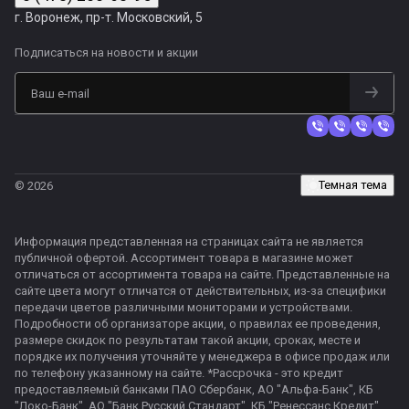
г. Воронеж, пр-т. Московский, 5
Подписаться
на новости и акции
Темная тема
© 2026
Информация представленная на страницах сайта не является
публичной офертой. Ассортимент товара в магазине может
отличаться от ассортимента товара на сайте. Представленные на
сайте цвета могут отличатся от действительных, из-за специфики
передачи цветов различными мониторами и устройствами.
Подробности об организаторе акции, о правилах ее проведения,
размере скидок по результатам такой акции, сроках, месте и
порядке их получения уточняйте у менеджера в офисе продаж или
по телефону указанному на сайте. *Рассрочка - это кредит
предоставляемый банками ПАО Сбербанк, АО "Альфа-Банк", КБ
"Локо-Банк", АО "Банк Русский Стандарт", КБ "Ренессанс Кредит"