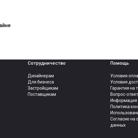
айне
Сотрудничество
Помощь
Дизайнерам
Условия опл
Для бизнеса
Условия дос
Застройщикам
Гарантия на 
Поставщикам
Вопрос-отве
Информация 
Политика ко
Использовани
Согласие на 
данных