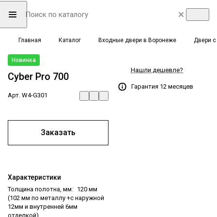
Главная
Каталог
Входные двери в Воронеже
Двери с
Новинка
Нашли дешевле?
Cyber Pro 700
Гарантия 12 месяцев
Арт.
W4-G301
Заказать
Характеристики
Толщина полотна, мм
:
120 мм
(102 мм по металлу +с наружной
12мм и внутренней 6мм
отделкой)