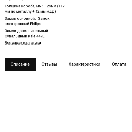
Толщина короба, мм
:
129мм (117
мм по металлу + 12 мм мдф)
Замок основной
:
Замок
электронный Philips
Замок дополнительный
:
Сувальдный Kale 447L
Все характеристики
Описание
Отзывы
Характеристики
Оплата